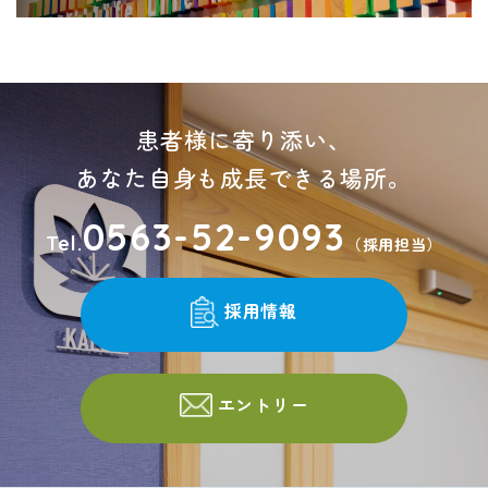
患者様に寄り添い、
あなた自身も成長できる場所。
0563-52-9093
Tel.
（採用担当）
採用情報
エントリー