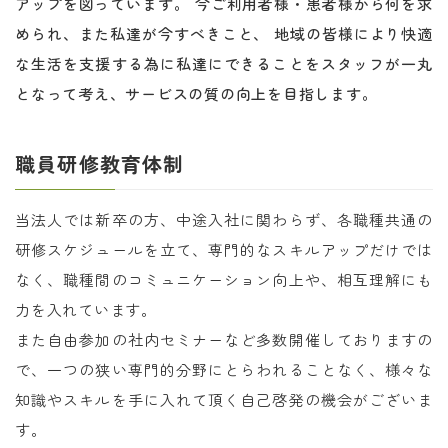
アップを図っています。 今ご利用者様・患者様から何を求
められ、また私達が今すべきこと、 地域の皆様により快適
な生活を支援する為に私達にできることをスタッフが一丸
となって考え、サービスの質の向上を目指します。
職員研修教育体制
当法人では新卒の方、中途入社に関わらず、各職種共通の
研修スケジュールを立て、専門的なスキルアップだけでは
なく、職種間のコミュニケーション向上や、相互理解にも
力を入れています。
また自由参加の社内セミナーなど多数開催しておりますの
で、一つの狭い専門的分野にとらわれることなく、様々な
知識やスキルを手に入れて頂く自己啓発の機会がございま
す。