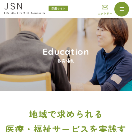
エントリー
Education
教育体制
地域で求められる
医療・福祉サービスを実践す