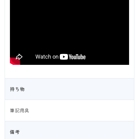
持ち物
筆記用具
備考