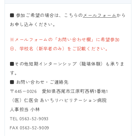
■ 参加ご希望の場合は、こちらの
メールフォーム
から
お申し込みください。
※メールフォームの「お問い合わせ欄」に希望参加
日、学校名（新卒者のみ）をご記載ください。
■その他短期インターンシップ（職場体験）も承りま
す。
■ お問い合わせ・ご連絡先
〒445−0026 愛知県西尾市江原町西柄1番地1
（医）仁医会 あいちリハビリテーション病院
人事担当 小林
TEL
0563-52-9093
FAX
0563-52-9009