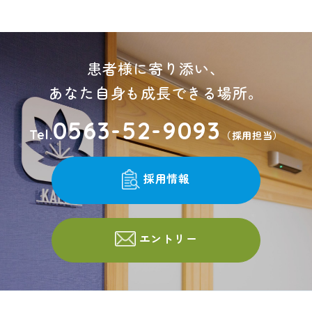
患者様に寄り添い、
あなた自身も成長できる場所。
0563-52-9093
Tel.
（採用担当）
採用情報
エントリー