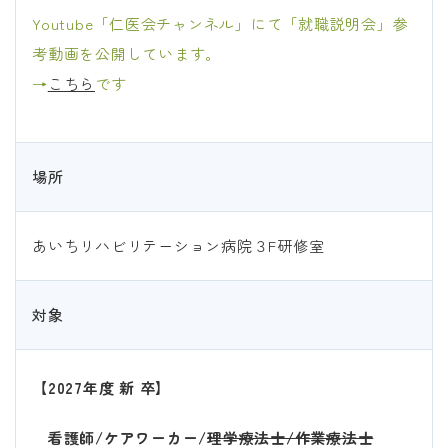
Youtube「仁医会チャンネル」にて「就職説明会」参
考動画を公開しています。
→
こちら
です
場所
あいちリハビリテーション病院３F研修室
対象
【2027年度 新 卒】
看護師/ケアワーカー/
理学療法士/作業療法士