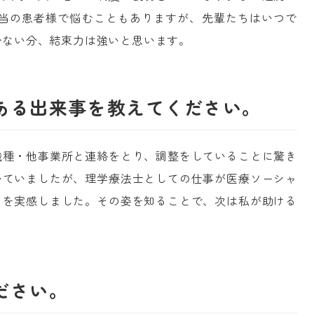
担当の患者様で悩むこともありますが、先輩たちはいつで
少ない分、結束力は強いと思います。
ある出来事を教えてください。
職種・他事業所と連絡をとり、調整をしていることに驚き
いていましたが、理学療法士としての仕事が医療ソーシャ
とを実感しました。その姿を知ることで、次は私が助ける
ださい。