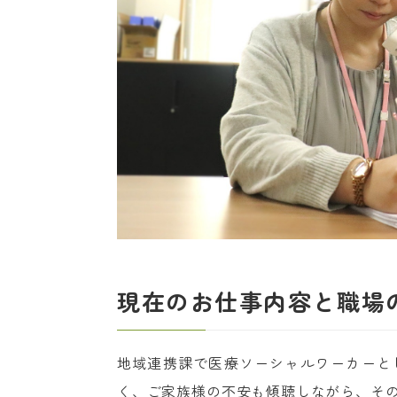
現在のお仕事内容と職場
地域連携課で医療ソーシャルワーカーと
く、ご家族様の不安も傾聴しながら、そ