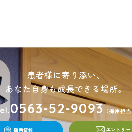
患者様に寄り添い、
あなた自身も成長できる場所。
0563-52-9093
el.
（採用担当
エントリー
採用情報