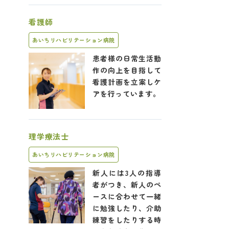
看護師
あいちリハビリテーション病院
患者様の日常生活動
作の向上を目指して
看護計画を立案しケ
アを行っています。
理学療法士
あいちリハビリテーション病院
新人には3人の指導
者がつき、新人のペ
ースに合わせて一緒
に勉強したり、介助
練習をしたりする時