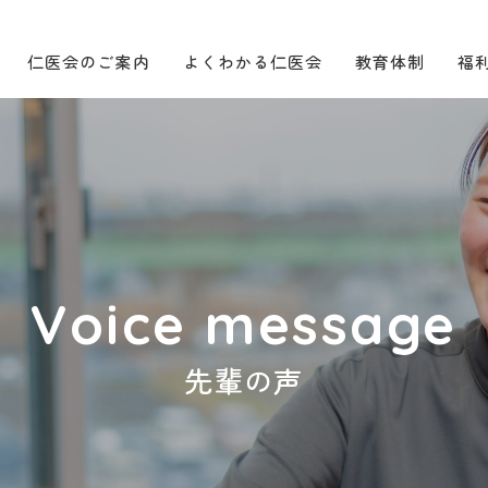
仁医会のご案内
よくわかる仁医会
教育体制
福
Voice message
先輩の声