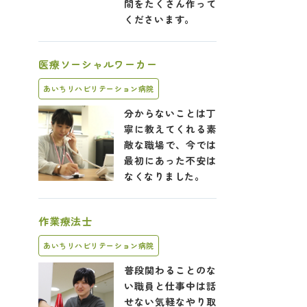
間をたくさん作って
くださいます。
医療ソーシャルワーカー
あいちリハビリテーション病院
分からないことは丁
寧に教えてくれる素
敵な職場で、今では
最初にあった不安は
なくなりました。
作業療法士
あいちリハビリテーション病院
普段関わることのな
い職員と仕事中は話
せない気軽なやり取