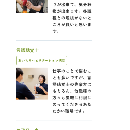
りが出来て、気分転
換が出来ます。多職
種との垣根がないと
ころが良いと思いま
す。
言語聴覚士
あいちリハビリテーション病院
仕事のことで悩むこ
とも多いですが、言
語聴覚士の先輩方は
もちろん、他職種の
方々も気軽に相談に
のってくださるあた
たかい職場です。
ケアワーカー