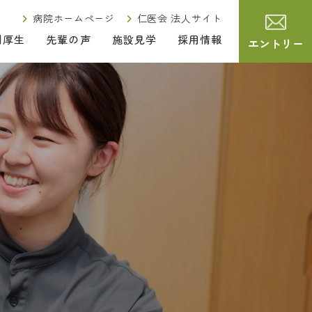
病院ホームページ
仁医会 法人サイト
利厚生
先輩の声
施設見学
採用情報
エントリー