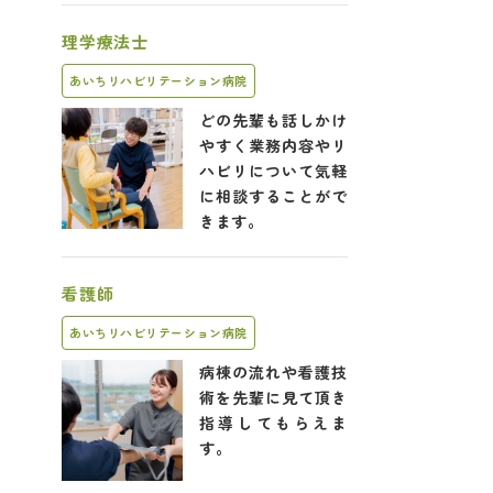
理学療法士
あいちリハビリテーション病院
どの先輩も話しかけ
やすく業務内容やリ
ハビリについて気軽
に相談することがで
きます。
看護師
あいちリハビリテーション病院
病棟の流れや看護技
術を先輩に見て頂き
指導してもらえま
す。