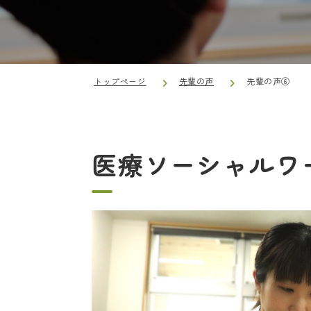
トップページ
先輩の声
先輩の声⑥
医療ソーシャルワ