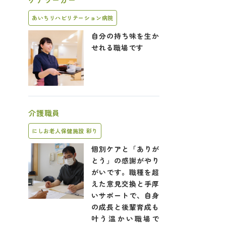
あいちリハビリテーション病院
自分の持ち味を生か
せれる職場です
介護職員
にしお老人保健施設 彩り
個別ケアと「ありが
とう」の感謝がやり
がいです。職種を超
えた意見交換と手厚
いサポートで、自身
の成長と後輩育成も
叶う温かい職場で