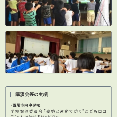
講演会等の実績
・西尾市内中学校
学校保健委員会「姿勢と運動で防ぐ"こどもロコ
モ"～いま始める体づくり～」