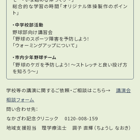
総合的な学習の時間「オリジナル体操製作のポイン
ト」
・中学校部活動
野球部向け講習会
「野球のスポーツ障害を予防しよう！
「ウォーミングアップについて」
・市内少年野球チーム
「野球のケガを予防しよう！～ストレッチと良い投げ方
を知ろう～」
学校等の講演に関するご依頼・ご相談はこちら→
講演会
相談フォーム
問い合わせ先：
なかざわ記念クリニック
0120-008-159
地域支援担当 理学療法士 調子 直輝（ちょうし なおき）