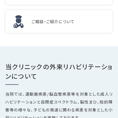
ご相談・ご紹介について
当クリニックの外来リハビリテーショ
ンについて
当院では、運動器疾患/脳血管疾患等を対象とした成人リ
ハビリテーションと自閉症スペクトラム、脳性まひ、知的障
害等の様々な、子どもの発達に関わる疾患を対象とした小
児リハビリテーションを実施しております。