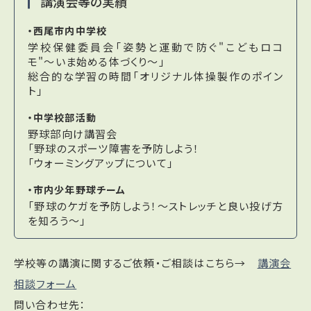
講演会等の実績
・西尾市内中学校
学校保健委員会「姿勢と運動で防ぐ"こどもロコ
モ"～いま始める体づくり～」
総合的な学習の時間「オリジナル体操製作のポイン
ト」
・中学校部活動
野球部向け講習会
「野球のスポーツ障害を予防しよう！
「ウォーミングアップについて」
・市内少年野球チーム
「野球のケガを予防しよう！～ストレッチと良い投げ方
を知ろう～」
学校等の講演に関するご依頼・ご相談はこちら→
講演会
相談フォーム
問い合わせ先：