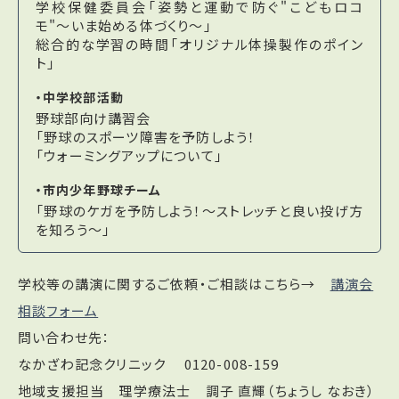
学校保健委員会「姿勢と運動で防ぐ"こどもロコ
モ"～いま始める体づくり～」
総合的な学習の時間「オリジナル体操製作のポイン
ト」
・中学校部活動
野球部向け講習会
「野球のスポーツ障害を予防しよう！
「ウォーミングアップについて」
・市内少年野球チーム
「野球のケガを予防しよう！～ストレッチと良い投げ方
を知ろう～」
学校等の講演に関するご依頼・ご相談はこちら→
講演会
相談フォーム
問い合わせ先：
なかざわ記念クリニック
0120-008-159
地域支援担当 理学療法士 調子 直輝（ちょうし なおき）