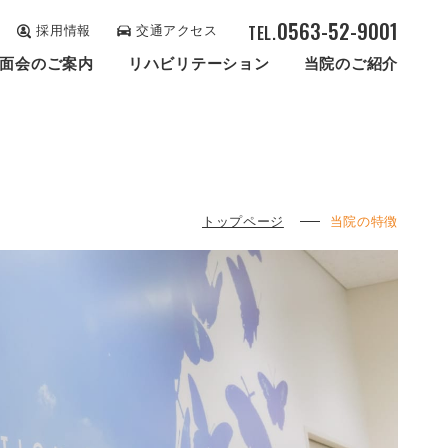
0563-52-9001
TEL.
採⽤情報
交通アクセス
⾯会のご案内
リハビリテーション
当院のご紹介
トップページ
当院の特徴