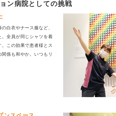
ョン病院としての挑戦
た
師の白衣やナース服など、
た。全員が同じシャツを着
す。この効果で患者様とス
の関係も和やか。いつもリ
プンスペース