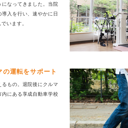
うになってきました。当院
の導入を行い、速やかに日
んでいます。
マの運転をサポート
えるもの。退院後にクルマ
市内にある享成自動車学校