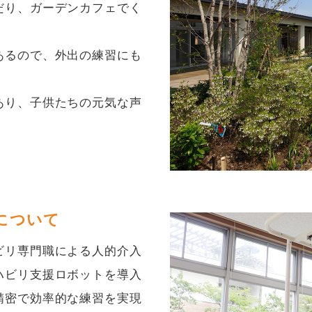
だり、ガーデンカフェでく
あるので、外出の練習にも
あり、子供たちの元気な声
について
ビリ専門職による人的介入
ハビリ支援ロボットを導入
精密で効率的な練習を実現