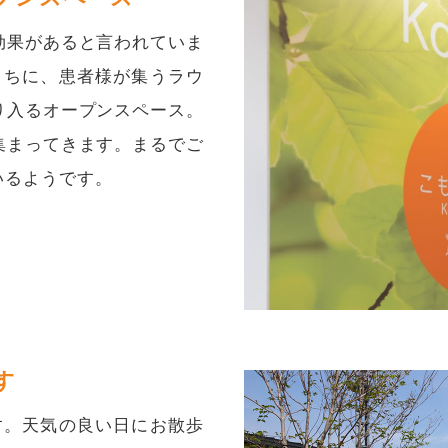
効果があると言われていま
こちに、患者様が集うラウ
り入るオープンスペース。
集まってきます。まるでご
いるようです。
す
す。天気の良い日にお散歩